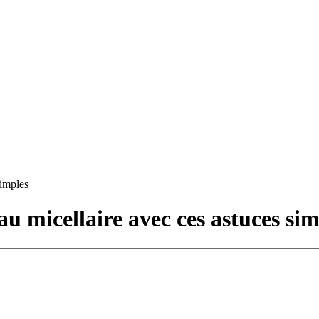
simples
au micellaire avec ces astuces si