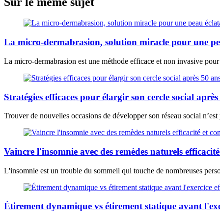
Sur le même sujet
La micro-dermabrasion, solution miracle pour une pe
La micro-dermabrasion est une méthode efficace et non invasive pour 
Stratégies efficaces pour élargir son cercle social après
Trouver de nouvelles occasions de développer son réseau social n’est p
Vaincre l'insomnie avec des remèdes naturels efficacité
L'insomnie est un trouble du sommeil qui touche de nombreuses personn
Étirement dynamique vs étirement statique avant l'ex