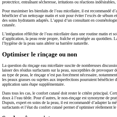
protectrice, entraînant sécheresse, irritations ou réactions indésirables
Pour maximiser les bienfaits de l’eau micellaire, il est recommandé d’a
bénéficier d’un nettoyage matin et soir pour éviter l’excès de sébum et
des soins hydratants adaptés. L’appui d’un consultant en cosmétologie
cutanée.
L’intégration réfléchie de l’eau micellaire dans une routine matin et s
d’application, la peau reste propre, fraîche et protégée au quotidien. L
l’hygiène de la peau sans altérer sa barrière naturelle.
Optimiser le rinçage ou non
La question du rinçage eau micellaire suscite de nombreuses discussio
laisser des résidus surfactants sur la peau, susceptibles de provoquer d
au type de peau, le rinçage n’est pas forcément nécessaire, notamment p
les peaux grasses ou sujettes aux imperfections pourraient bénéficier 
application sans étape supplémentaire.
Dans tous les cas, le confort cutané doit rester le critère principal. Ce
doux à l’eau tiède. Pour d’autres, le non-rinçage est synonyme de prati
Dupuis, expert en soins de la peau, il est recommandé d’adapter la méth
surfactants et l’état du confort cutané permet d’optimiser réellement le 