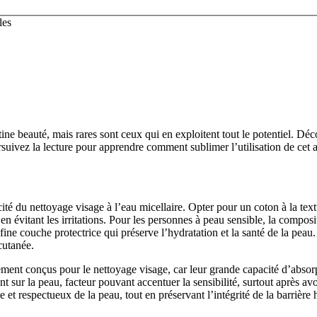
ine beauté, mais rares sont ceux qui en exploitent tout le potentiel. Dé
rsuivez la lecture pour apprendre comment sublimer l’utilisation de cet 
ité du nettoyage visage à l’eau micellaire. Opter pour un coton à la tex
ut en évitant les irritations. Pour les personnes à peau sensible, la com
fine couche protectrice qui préserve l’hydratation et la santé de la peau
 cutanée.
t conçus pour le nettoyage visage, car leur grande capacité d’absorption
 sur la peau, facteur pouvant accentuer la sensibilité, surtout après avo
 et respectueux de la peau, tout en préservant l’intégrité de la barrière 