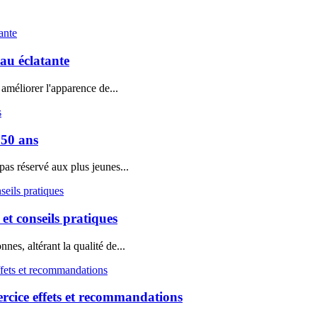
au éclatante
améliorer l'apparence de...
 50 ans
as réservé aux plus jeunes...
 et conseils pratiques
es, altérant la qualité de...
ercice effets et recommandations