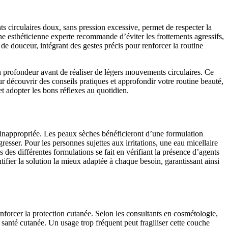
ts circulaires doux, sans pression excessive, permet de respecter la
ne esthéticienne experte recommande d’éviter les frottements agressifs,
de douceur, intégrant des gestes précis pour renforcer la routine
en profondeur avant de réaliser de légers mouvements circulaires. Ce
r découvrir des conseils pratiques et approfondir votre routine beauté,
t adopter les bons réflexes au quotidien.
on inappropriée. Les peaux sèches bénéficieront d’une formulation
esser. Pour les personnes sujettes aux irritations, une eau micellaire
s des différentes formulations se fait en vérifiant la présence d’agents
ifier la solution la mieux adaptée à chaque besoin, garantissant ainsi
nforcer la protection cutanée. Selon les consultants en cosmétologie,
la santé cutanée. Un usage trop fréquent peut fragiliser cette couche