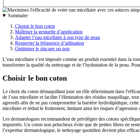
Sommaire
Choisir le bon coton
Maîtriser la gestuelle d’application
Adapter l’eau micellaire à son type de peau
Respecter la fréquence d’utilisation
Optimiser le rinçage ou non
L’eau micellaire s’est imposée comme un produit essentiel dans la rout
transformer la qualité du nettoyage et de l’hydratation de la peau. Pou
Choisir le bon coton
Le choix du coton démaquillant joue un rôle déterminant dans l'efficac
de l’eau micellaire et facilite l’élimination des résidus maquillage, to
agressifs afin de ne pas compromettre la barrière hydrolipidique, cette 
micellaire et réduit le frottement, limitant ainsi les risques d’agression
Les dermatologues recommandent de privilégier des cotons spécifiquemen
impuretés. Un coton non pelucheux évite que de petites fibres ne restent
l’expertise dermatologique, le nettoyage quotidien devient plus efficace