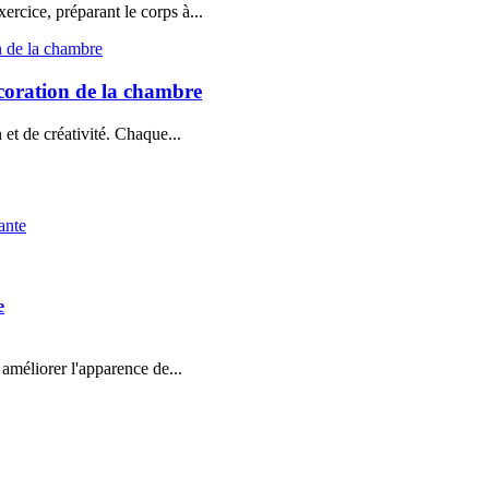
rcice, préparant le corps à...
coration de la chambre
et de créativité. Chaque...
e
améliorer l'apparence de...