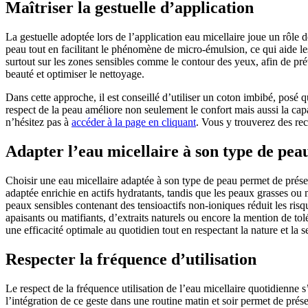
Maîtriser la gestuelle d’application
La gestuelle adoptée lors de l’application eau micellaire joue un rôle 
peau tout en facilitant le phénomène de micro-émulsion, ce qui aide le
surtout sur les zones sensibles comme le contour des yeux, afin de prév
beauté et optimiser le nettoyage.
Dans cette approche, il est conseillé d’utiliser un coton imbibé, posé
respect de la peau améliore non seulement le confort mais aussi la cap
n’hésitez pas à
accéder à la page en cliquant
. Vous y trouverez des rec
Adapter l’eau micellaire à son type de pea
Choisir une eau micellaire adaptée à son type de peau permet de préser
adaptée enrichie en actifs hydratants, tandis que les peaux grasses ou 
peaux sensibles contenant des tensioactifs non-ioniques réduit les risqu
apaisants ou matifiants, d’extraits naturels ou encore la mention de to
une efficacité optimale au quotidien tout en respectant la nature et la se
Respecter la fréquence d’utilisation
Le respect de la fréquence utilisation de l’eau micellaire quotidienne
l’intégration de ce geste dans une routine matin et soir permet de prése