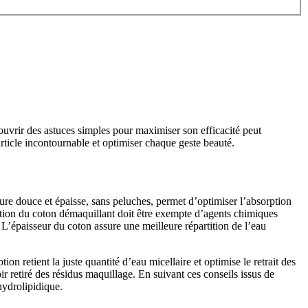
couvrir des astuces simples pour maximiser son efficacité peut
article incontournable et optimiser chaque geste beauté.
ture douce et épaisse, sans peluches, permet d’optimiser l’absorption
position du coton démaquillant doit être exempte d’agents chimiques
. L’épaisseur du coton assure une meilleure répartition de l’eau
 retient la juste quantité d’eau micellaire et optimise le retrait des
ir retiré des résidus maquillage. En suivant ces conseils issus de
hydrolipidique.