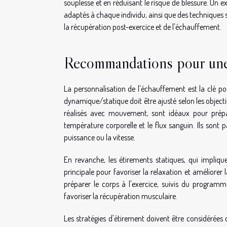
souplesse et en réduisant le risque de blessure. Un ex
adaptés à chaque individu, ainsi que des techniques sp
la récupération post-exercice et de l'échauffement.
Recommandations pour une 
La personnalisation de l'échauffement est la clé pou
dynamique/statique doit être ajusté selon les objecti
réalisés avec mouvement, sont idéaux pour prépar
température corporelle et le flux sanguin. Ils son
puissance ou la vitesse.
En revanche, les étirements statiques, qui implique
principale pour favoriser la relaxation et améliorer
préparer le corps à l'exercice, suivis du program
favoriser la récupération musculaire.
Les stratégies d'étirement doivent être considé