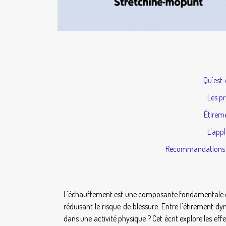
Qu'est-
Les pr
Étirem
L'appl
Recommandations p
L'échauffement est une composante fondamentale de 
réduisant le risque de blessure. Entre l'étirement dy
dans une activité physique ? Cet écrit explore les e