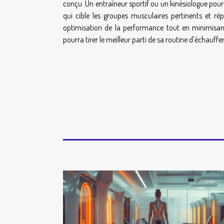
conçu. Un entraîneur sportif ou un kinésiologue pou
qui cible les groupes musculaires pertinents et r
optimisation de la performance tout en minimisant
pourra tirer le meilleur parti de sa routine d'échauff