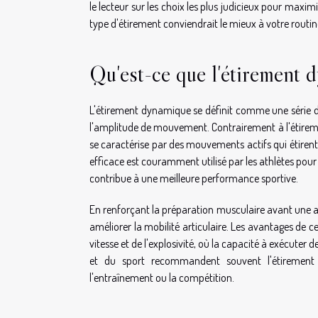
le lecteur sur les choix les plus judicieux pour maxim
type d'étirement conviendrait le mieux à votre routin
Qu'est-ce que l'étirement 
L'étirement dynamique se définit comme une série d
l'amplitude de mouvement. Contrairement à l'étireme
se caractérise par des mouvements actifs qui étirent
efficace est couramment utilisé par les athlètes pour
contribue à une meilleure performance sportive.
En renforçant la préparation musculaire avant une act
améliorer la mobilité articulaire. Les avantages de c
vitesse et de l'explosivité, où la capacité à exécute
et du sport recommandent souvent l'étiremen
l'entraînement ou la compétition.