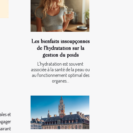
Les bienfaits insoupçonnés
de l'hydratation sur la
gestion du poids
L'hydratation est souvent
associée à la santé de la peau ou
au fonctionnement optimal des
organes...
les et
engager
lairant