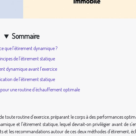
Sommaire
ce que l'étirement dynamique ?
incipes de l'étirement statique
ent dynamique avant l'exercice
ication de l'étirement statique
our une routine d'échauffement optimale
toute routine d'exercice, préparant le corps à des performances optima
namique et l'étirement statique, lequel devrait-on privilégier avant de s'
ffets et les recommandations autour de ces deux méthodes d'étirement, éc