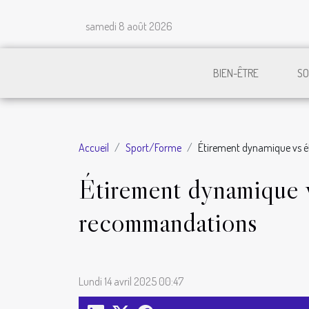
samedi 8 août 2026
BIEN-ÊTRE
SO
Accueil
Sport/Forme
Étirement dynamique vs ét
Étirement dynamique vs
recommandations
Lundi 14 avril 2025 00:47