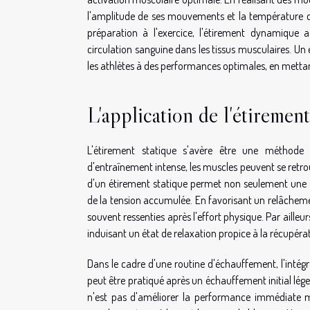
l'amplitude de ses mouvements et la température de 
préparation à l'exercice, l'étirement dynamique ag
circulation sanguine dans les tissus musculaires. 
les athlètes à des performances optimales, en mettant l'
L'application de l'étirement
L'étirement statique s'avère être une méthode 
d'entraînement intense, les muscles peuvent se retr
d'un étirement statique permet non seulement une a
de la tension accumulée. En favorisant un relâcheme
souvent ressenties après l'effort physique. Par ailleu
induisant un état de relaxation propice à la récupéra
Dans le cadre d'une routine d'échauffement, l'intégra
peut être pratiqué après un échauffement initial lége
n'est pas d'améliorer la performance immédiate m