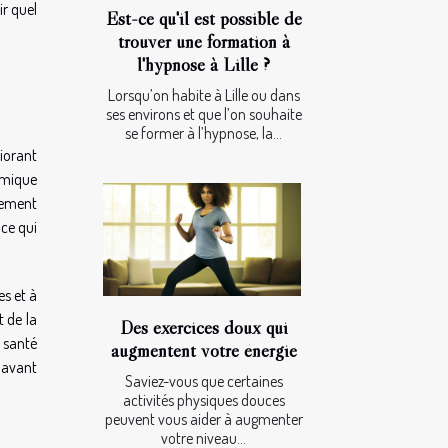
ir quel
Est-ce qu'il est possible de
trouver une formation à
l'hypnose à Lille ?
Lorsqu’on habite à Lille ou dans
ses environs et que l’on souhaite
se former à l’hypnose, la...
iorant
amique
ffement
 ce qui
es et à
t de la
Des exercices doux qui
a santé
augmentent votre énergie
 avant
Saviez-vous que certaines
activités physiques douces
peuvent vous aider à augmenter
votre niveau...