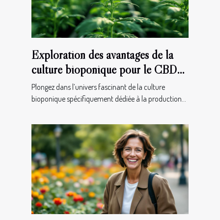
Exploration des avantages de la
culture bioponique pour le CBD
de qualité
Plongez dans l’univers fascinant de la culture
bioponique spécifiquement dédiée à la production...