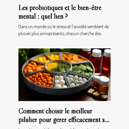
Les probiotiques et le bien-être
mental : quel lien ?
Dans un monde où le stress et l'anxiété semblent de
plus en plus omniprésents, chacun cherche des...
Comment choisir le meilleur
pilulier pour gérer efficacement ses
médicaments au quotidien