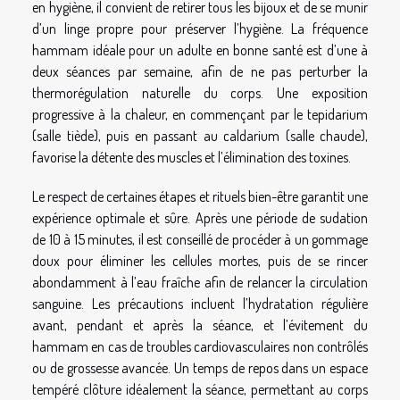
en hygiène, il convient de retirer tous les bijoux et de se munir
d’un linge propre pour préserver l’hygiène. La fréquence
hammam idéale pour un adulte en bonne santé est d’une à
deux séances par semaine, afin de ne pas perturber la
thermorégulation naturelle du corps. Une exposition
progressive à la chaleur, en commençant par le tepidarium
(salle tiède), puis en passant au caldarium (salle chaude),
favorise la détente des muscles et l’élimination des toxines.
Le respect de certaines étapes et rituels bien-être garantit une
expérience optimale et sûre. Après une période de sudation
de 10 à 15 minutes, il est conseillé de procéder à un gommage
doux pour éliminer les cellules mortes, puis de se rincer
abondamment à l’eau fraîche afin de relancer la circulation
sanguine. Les précautions incluent l’hydratation régulière
avant, pendant et après la séance, et l’évitement du
hammam en cas de troubles cardiovasculaires non contrôlés
ou de grossesse avancée. Un temps de repos dans un espace
tempéré clôture idéalement la séance, permettant au corps