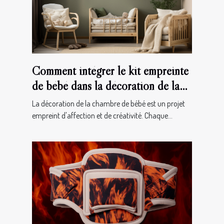
Comment intégrer le kit empreinte
de bébé dans la décoration de la
chambre
La décoration de la chambre de bébé est un projet
empreint d'affection et de créativité. Chaque...