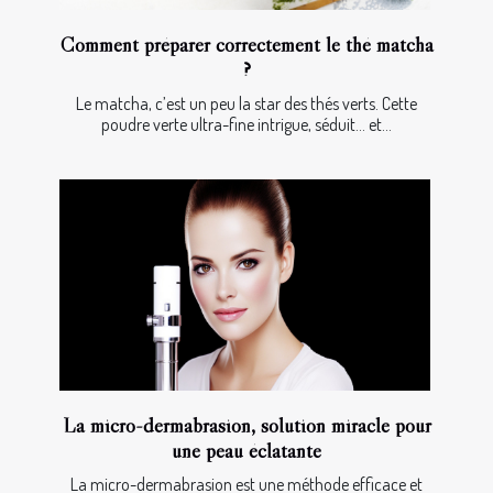
Comment préparer correctement le thé matcha
?
Le matcha, c’est un peu la star des thés verts. Cette
poudre verte ultra-fine intrigue, séduit… et...
La micro-dermabrasion, solution miracle pour
une peau éclatante
La micro-dermabrasion est une méthode efficace et