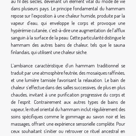
au fil des siècles, devenant un élément vital du mode de vie
dans plusieurs pays. Le principe fondamental du hammam
repose sur l’exposition à une chaleur humide, produite par la
vapeur d’eau, qui enveloppe le corps et provoque une
hypérémie cutanée, c’est-à-dire une augmentation de l’afflux
sanguin à la surface de la peau. Cette particularité distingue le
hammam des autres bains de chaleur, tels que le sauna
finlandais, qui utilisent une chaleur sèche.
L’ambiance caractéristique d’un hammam traditionnel se
traduit par une atmosphère feutrée, des mosaïques raffinées,
et une lumière tamisée favorisant la relaxation. Le bain de
chaleur s’effectue dans des salles successives, de plus en plus
chaudes, invitant à une purification progressive du corps et
de l’esprit. Contrairement aux autres types de bains de
vapeur, le rituel oriental du hammam inclut régulièrement des
soins spécifiques comme le gommage au savon noir et les
massages, offrant une expérience sensorielle complète. Pour
ceux souhaitant s’initier ou retrouver ce rituel ancestral en