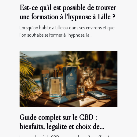
Est-ce qu'il est possible de trouver
une formation à l'hypnose à Lille ?
Lorsqu’on habite à Lille ou dans ses environs et que
l’on souhaite se former à l’hypnose, la...
Guide complet sur le CBD :
bienfaits, légalité et choix de
produits