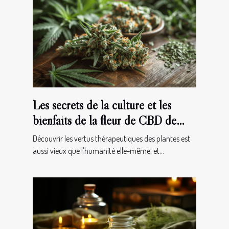
Les secrets de la culture et les
bienfaits de la fleur de CBD de
type Jack Herer
Découvrir les vertus thérapeutiques des plantes est
aussi vieux que l'humanité elle-même, et...