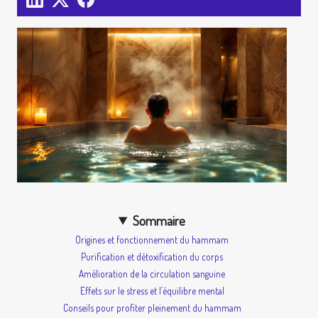
Sommaire
Origines et fonctionnement du hammam
Purification et détoxification du corps
Amélioration de la circulation sanguine
Effets sur le stress et l’équilibre mental
Conseils pour profiter pleinement du hammam