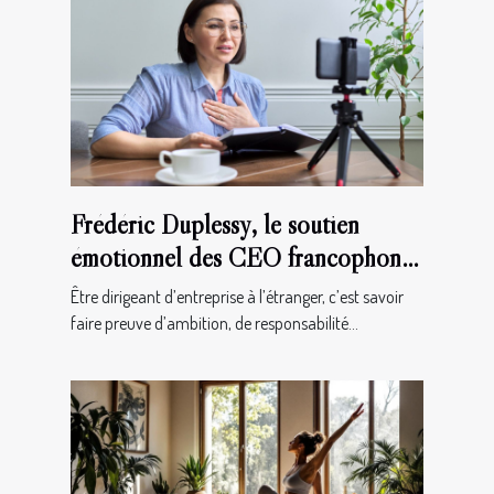
Frédéric Duplessy, le soutien
émotionnel des CEO francophones
à l’étranger !
Être dirigeant d’entreprise à l’étranger, c’est savoir
faire preuve d’ambition, de responsabilité...