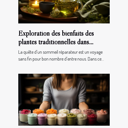
Exploration des bienfaits des
plantes traditionnelles dans
l'amélioration de la qualité du
La quête d'un sommeil réparateur est un voyage
sommeil
sans fin pour bon nombre d'entre nous. Dans ce...