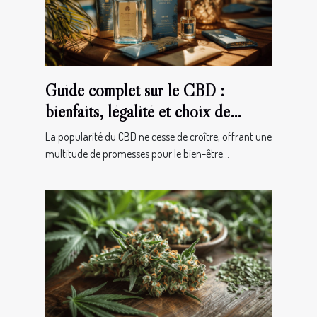
Guide complet sur le CBD :
bienfaits, légalité et choix de
produits
La popularité du CBD ne cesse de croître, offrant une
multitude de promesses pour le bien-être...