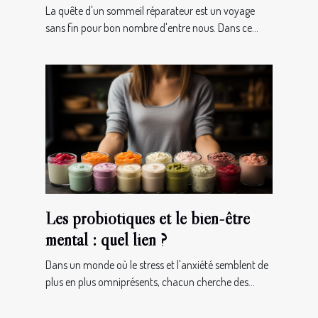
l'amélioration de la qualité du
La quête d'un sommeil réparateur est un voyage
sommeil
sans fin pour bon nombre d'entre nous. Dans ce...
Les probiotiques et le bien-être
mental : quel lien ?
Dans un monde où le stress et l'anxiété semblent de
plus en plus omniprésents, chacun cherche des...