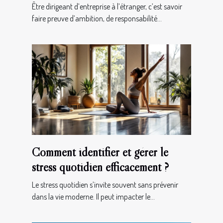
à l’étranger !
Être dirigeant d’entreprise à l’étranger, c’est savoir
faire preuve d’ambition, de responsabilité...
Comment identifier et gérer le
stress quotidien efficacement ?
Le stress quotidien s’invite souvent sans prévenir
dans la vie moderne. Il peut impacter le...