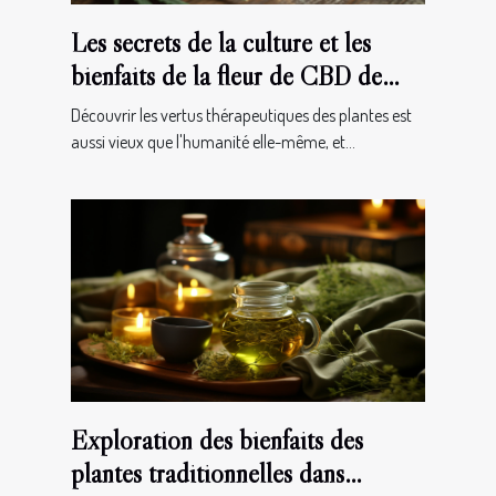
Les secrets de la culture et les
bienfaits de la fleur de CBD de
type Jack Herer
Découvrir les vertus thérapeutiques des plantes est
aussi vieux que l'humanité elle-même, et...
Exploration des bienfaits des
plantes traditionnelles dans