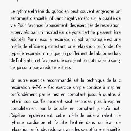
Le rythme effréné du quotidien peut souvent engendrer un
sentiment d'anxiété, influant négativement sur la qualité de
vie. Pour favoriser l'apaisement, des exercices de respiration,
supervisés par un instructeur de yoga certifié, peuvent être
adoptés. Parmi eux, la respiration diaphragmatique est une
méthode efficace permettant une relaxation profonde. Ce
type de respiration implique un gonflement de l'abdomen lors
de l'inhalation et favorise une oxygénation optimale du sang,
ce qui contribue à réduire le stress.
Un autre exercice recommandé est la technique de la «
respiration 4-7-8 ». Cet exercice simple consiste à inspirer
profondément par le nez en comptant jusqu'à quatre, à
retenir son souffle pendant sept secondes, puis à expirer
complètement par la bouche en comptant jusqu'à huit.
Répétée régulièrement, cette méthode aide à ralentir le
rythme cardiaque et facilite l'entrée dans un état de
relaxation profonde, réduisant ainsi les symptômes d'anxiété.