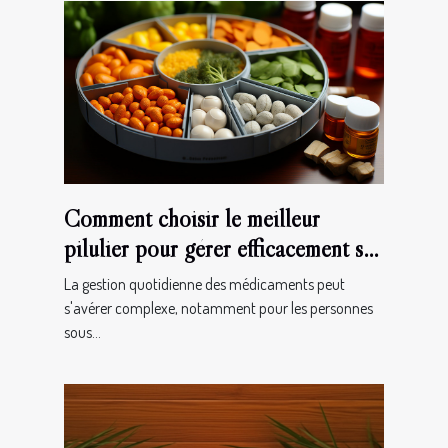
Comment choisir le meilleur
pilulier pour gérer efficacement ses
médicaments au quotidien
La gestion quotidienne des médicaments peut
s'avérer complexe, notamment pour les personnes
sous...