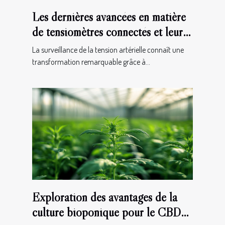
Les dernières avancées en matière
de tensiomètres connectés et leur
impact sur la santé quotidienne
La surveillance de la tension artérielle connaît une
transformation remarquable grâce à...
Exploration des avantages de la
culture bioponique pour le CBD