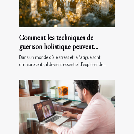
Comment les techniques de
guérison holistique peuvent
transformer votre bien-être ?
Dans un monde où le stress et la fatigue sont
omniprésents, il devient essentiel d'explorer de...