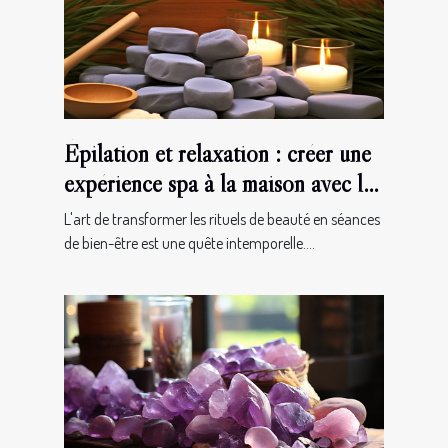
Épilation et relaxation : créer une
expérience spa à la maison avec la
gomme dépilatoire
L'art de transformer les rituels de beauté en séances
de bien-être est une quête intemporelle....