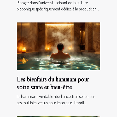
de qualité
Plongez dans l’univers fascinant de la culture
bioponique spécifiquement dédiée à la production...
Les bienfaits du hammam pour
votre santé et bien-être
Le hammam, véritable rituel ancestral, séduit par
ses multiples vertus pour le corps et l’esprit....