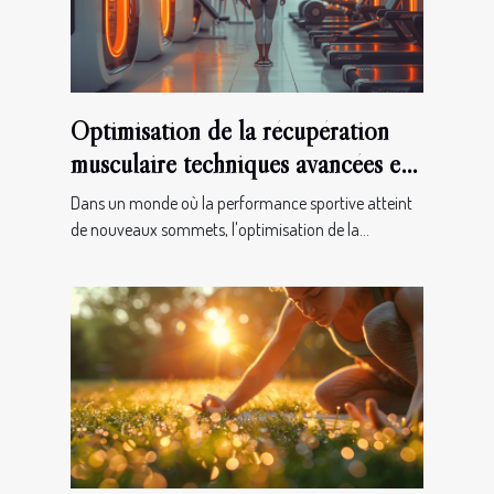
Optimisation de la récupération
musculaire techniques avancées et
innovations
Dans un monde où la performance sportive atteint
de nouveaux sommets, l'optimisation de la...