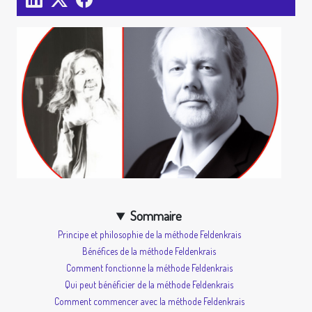
Sommaire
Principe et philosophie de la méthode Feldenkrais
Bénéfices de la méthode Feldenkrais
Comment fonctionne la méthode Feldenkrais
Qui peut bénéficier de la méthode Feldenkrais
Comment commencer avec la méthode Feldenkrais