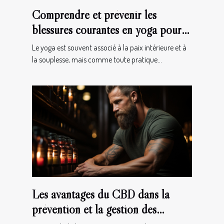
Comprendre et prévenir les
blessures courantes en yoga pour
une pratique plus sûre
Le yoga est souvent associé à la paix intérieure et à
la souplesse, mais comme toute pratique...
Les avantages du CBD dans la
prévention et la gestion des