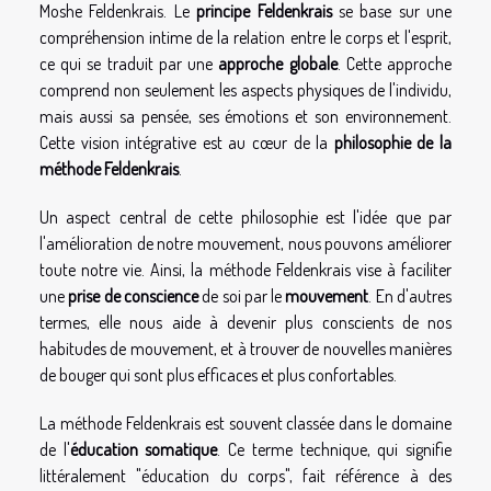
Moshe Feldenkrais. Le
principe Feldenkrais
se base sur une
compréhension intime de la relation entre le corps et l'esprit,
ce qui se traduit par une
approche globale
. Cette approche
comprend non seulement les aspects physiques de l'individu,
mais aussi sa pensée, ses émotions et son environnement.
Cette vision intégrative est au cœur de la
philosophie de la
méthode Feldenkrais
.
Un aspect central de cette philosophie est l'idée que par
l'amélioration de notre mouvement, nous pouvons améliorer
toute notre vie. Ainsi, la méthode Feldenkrais vise à faciliter
une
prise de conscience
de soi par le
mouvement
. En d'autres
termes, elle nous aide à devenir plus conscients de nos
habitudes de mouvement, et à trouver de nouvelles manières
de bouger qui sont plus efficaces et plus confortables.
La méthode Feldenkrais est souvent classée dans le domaine
de l'
éducation somatique
. Ce terme technique, qui signifie
littéralement "éducation du corps", fait référence à des