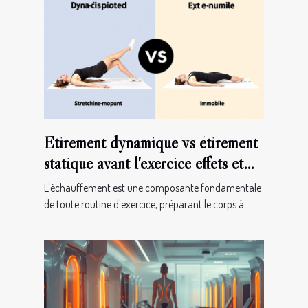
Étirement dynamique vs étirement
statique avant l'exercice effets et
recommandations
L'échauffement est une composante fondamentale
de toute routine d'exercice, préparant le corps à...