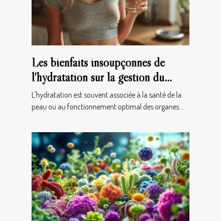
Les bienfaits insoupçonnés de
l'hydratation sur la gestion du
poids
L'hydratation est souvent associée à la santé de la
peau ou au fonctionnement optimal des organes...