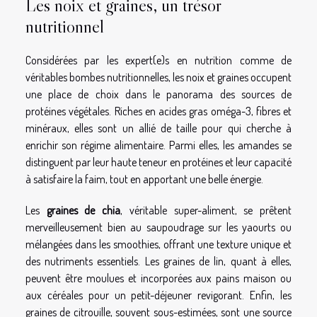
Les noix et graines, un trésor
nutritionnel
Considérées par les expert(e)s en nutrition comme de
véritables bombes nutritionnelles, les noix et graines occupent
une place de choix dans le panorama des sources de
protéines végétales. Riches en acides gras oméga-3, fibres et
minéraux, elles sont un allié de taille pour qui cherche à
enrichir son régime alimentaire. Parmi elles, les amandes se
distinguent par leur haute teneur en protéines et leur capacité
à satisfaire la faim, tout en apportant une belle énergie.
Les
graines de chia
, véritable super-aliment, se prêtent
merveilleusement bien au saupoudrage sur les yaourts ou
mélangées dans les smoothies, offrant une texture unique et
des nutriments essentiels. Les graines de lin, quant à elles,
peuvent être moulues et incorporées aux pains maison ou
aux céréales pour un petit-déjeuner revigorant. Enfin, les
graines de citrouille, souvent sous-estimées, sont une source