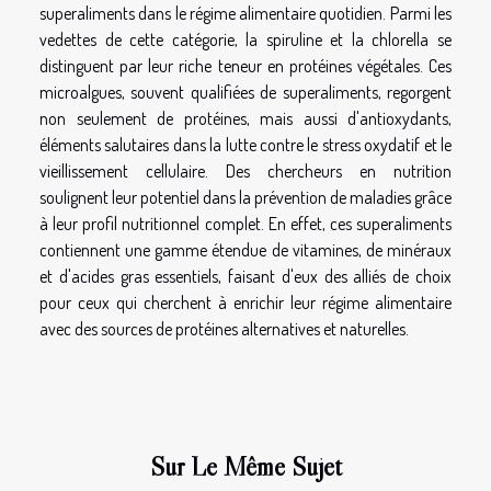
superaliments dans le régime alimentaire quotidien. Parmi les
vedettes de cette catégorie, la spiruline et la chlorella se
distinguent par leur riche teneur en protéines végétales. Ces
microalgues, souvent qualifiées de superaliments, regorgent
non seulement de protéines, mais aussi d'antioxydants,
éléments salutaires dans la lutte contre le stress oxydatif et le
vieillissement cellulaire. Des chercheurs en nutrition
soulignent leur potentiel dans la prévention de maladies grâce
à leur profil nutritionnel complet. En effet, ces superaliments
contiennent une gamme étendue de vitamines, de minéraux
et d'acides gras essentiels, faisant d'eux des alliés de choix
pour ceux qui cherchent à enrichir leur régime alimentaire
avec des sources de protéines alternatives et naturelles.
Sur Le Même Sujet