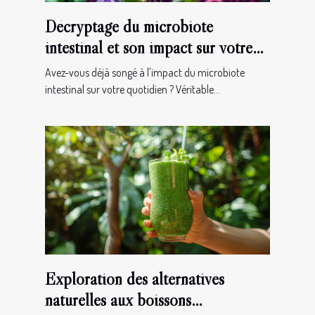
Décryptage du microbiote
intestinal et son impact sur votre
bien-être
Avez-vous déjà songé à l'impact du microbiote
intestinal sur votre quotidien ? Véritable...
Exploration des alternatives
naturelles aux boissons