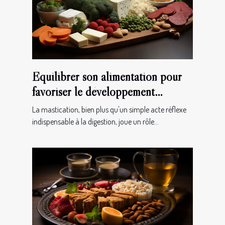
Équilibrer son alimentation pour
favoriser le développement
musculaire de la mâchoire
La mastication, bien plus qu'un simple acte réflexe
indispensable à la digestion, joue un rôle...