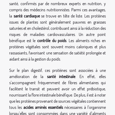
santé, confirmés par de nombreux experts en nutrition, y
compris des médecins nutritionnistes. Parmi ces avantages,
la
santé cardiaque
se trouve en tête de liste. Les protéines
issues de plantes sont généralement pauvres en graisses
saturées et en cholestérol, contribuant ainsi à la réduction des
risques de maladies cardiovasculaires. Un autre point
bénéfique est le
contrôle du poids
. Les aliments riches en
protéines végétales sont souvent moins caloriques et plus
rassasiants, favorisant une sensation de satiété prolongée et
aidant ainsi à la gestion du poids.
Sur le plan digestif, ces protéines sont associées à une
amélioration de la
santé intestinale
. En effet, elles
s'accompagnent fréquemment de fibres alimentaires qui
facilitent le transit et peuvent avoir un effet prébiotique,
nourrissant la flore intestinale bénéfique. De plus, il est à noter
que les protéines provenant de sources végétales contiennent
tous les
acides aminés essentiels
nécessaires à l'organisme
lorsqu'elles sont consommées dans une variété d'aliments