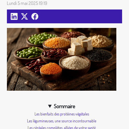
Lundi 5 mai 2025 19:19
Sommaire
Les bienfaits des protéines végétales
Les légumineuses, une source incontournable
Les céréales complètes, alliées de votre santé