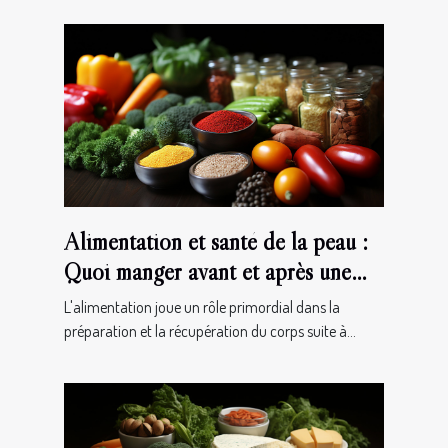
Alimentation et santé de la peau :
Quoi manger avant et après une
chirurgie esthétique
L'alimentation joue un rôle primordial dans la
préparation et la récupération du corps suite à...